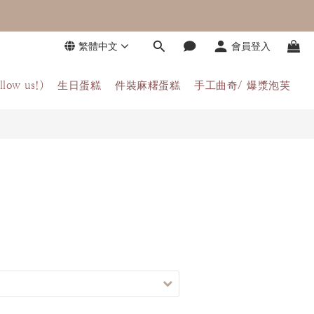
繁體中文
會員登入
llow us!)
生日蛋糕
件裝麻糬蛋糕
手工曲奇/ 爆漿泡芙