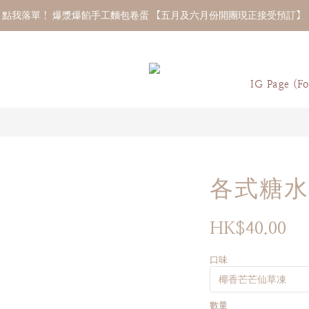
點我落單！ 爆漿爆餡手工麵包卷蛋 【五月及六月份開團現正接受預訂】 
IG Page (Fo
各式糖水
HK$40.00
口味
數量