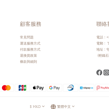
顧客服務
聯絡
常見問題
電話：+8
運送服務方式
電郵： Th
付款服務方式
地址：屯
退換貨政策
(輕鐵石
條款與細則
$
HKD
繁體中文