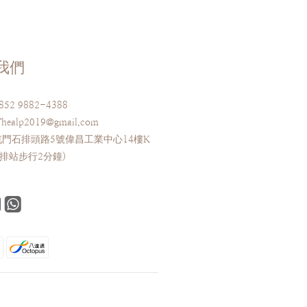
我們
52 9882-4388
ealp2019@gmail.com
門石排頭路5號偉昌工業中心14樓K
排站步行2分鐘)