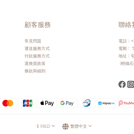
顧客服務
聯絡
常見問題
電話：+8
運送服務方式
電郵： Th
付款服務方式
地址：屯
退換貨政策
(輕鐵石
條款與細則
$
HKD
繁體中文