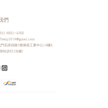
我們
52 9882-4388
ealp2019@gmail.com
門石排頭路5號偉昌工業中心14樓K
排站步行2分鐘)