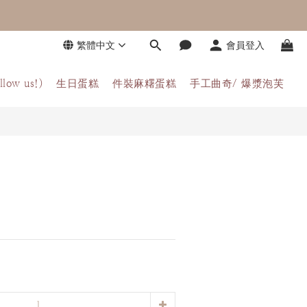
繁體中文
會員登入
llow us!)
生日蛋糕
件裝麻糬蛋糕
手工曲奇/ 爆漿泡芙