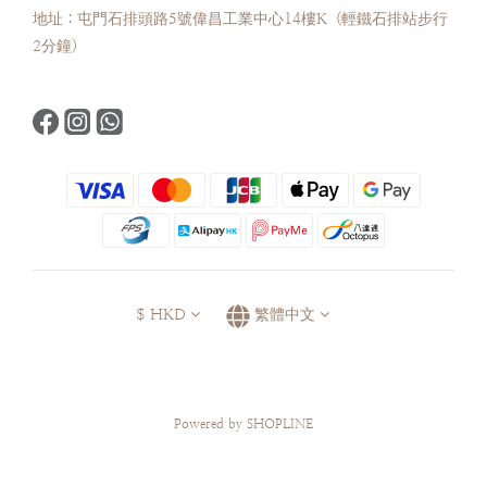
地址：屯門石排頭路5號偉昌工業中心14樓K (輕鐵石排站步行
2分鐘)
$
HKD
繁體中文
Powered by SHOPLINE